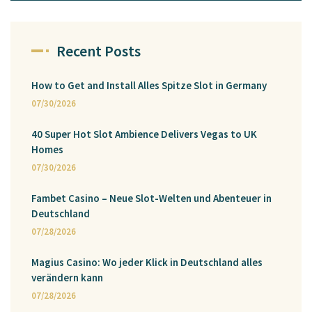
Recent Posts
How to Get and Install Alles Spitze Slot in Germany
07/30/2026
40 Super Hot Slot Ambience Delivers Vegas to UK
Homes
07/30/2026
Fambet Casino – Neue Slot-Welten und Abenteuer in
Deutschland
07/28/2026
Magius Casino: Wo jeder Klick in Deutschland alles
verändern kann
07/28/2026