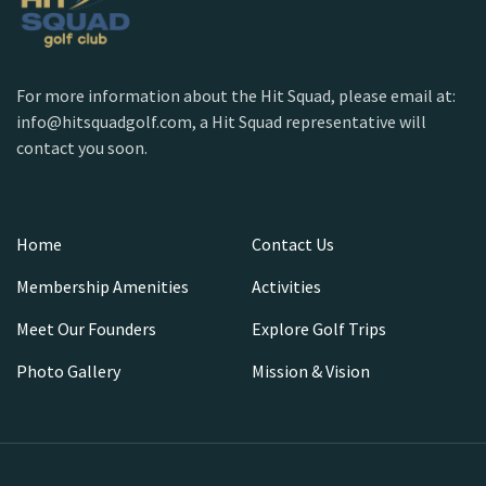
For more information about the Hit Squad, please email at:
info@hitsquadgolf.com, a Hit Squad representative will
contact you soon.
Home
Contact Us
Membership Amenities
Activities
Meet Our Founders
Explore Golf Trips
Photo Gallery
Mission & Vision