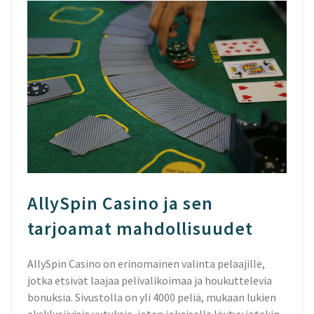
AllySpin Casino ja sen
tarjoamat mahdollisuudet
AllySpin Casino on erinomainen valinta pelaajille,
jotka etsivät laajaa pelivalikoimaa ja houkuttelevia
bonuksia. Sivustolla on yli 4000 peliä, mukaan lukien