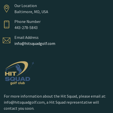
Our Location
Baltimore, MD, USA
Phone Number
443-278-5843
Email Address
info@hitsquadgolf.com
For more information about the Hit Squad, please email at:
info@hitsquadgolf.com, a Hit Squad representative will
contact you soon.