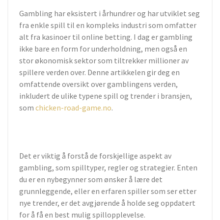
Gambling har eksistert i århundrer og har utviklet seg
fra enkle spill til en kompleks industri som omfatter
alt fra kasinoer til online betting. I dag er gambling
ikke bare en form for underholdning, men også en
stor økonomisk sektor som tiltrekker millioner av
spillere verden over. Denne artikkelen gir deg en
omfattende oversikt over gamblingens verden,
inkludert de ulike typene spill og trender i bransjen,
som
chicken-road-game.no
.
Det er viktig å forstå de forskjellige aspekt av
gambling, som spilltyper, regler og strategier. Enten
du er en nybegynner som ønsker å lære det
grunnleggende, eller en erfaren spiller som ser etter
nye trender, er det avgjørende å holde seg oppdatert
for å få en best mulig spillopplevelse.