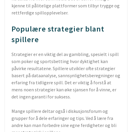
kjenne til pålitelige plattformer som tilbyr trygge og
rettferdige spillopplevelser.
Populære strategier blant
spillere
Strategier er en viktig del av gambling, spesielt i spill
som poker og sportsbetting hvor dyktighet kan
påvirke resultatene. Spillere utvikler ofte strategier
basert på dataanalyse, sannsynlighetsberegninger og
erfaring fra tidligere spill. Det er viktig å forstå at
mens noen strategier kan øke sjansen for å vinne, er
det ingen garanti for suksess.
Mange spillere deltar også i diskusjonsforum og
grupper for å dele erfaringer og tips. Ved å lære fra
andre kan man forbedre sine egne ferdigheter og bli