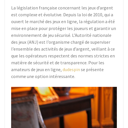
La législation française concernant les jeux d’argent
est complexe et évolutive. Depuis la loi de 2010, qui a
ouvert le marché des jeux en ligne, la régulation a été
mise en place pour protéger les joueurs et garantir un
environnement de jeu sécurisé. L’Autorité nationale
des jeux (ANJ) est l’organisme chargé de superviser
l’ensemble des activités de jeux d’argent, veillant à ce
que les opérateurs respectent des normes strictes en
matière de sécurité et de transparence. Pour les
amateurs de jeux en ligne,
dudespin
se présente
comme une option intéressante.