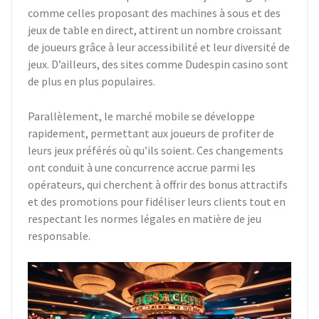
comme celles proposant des machines à sous et des
jeux de table en direct, attirent un nombre croissant
de joueurs grâce à leur accessibilité et leur diversité de
jeux. D’ailleurs, des sites comme Dudespin casino sont
de plus en plus populaires.
Parallèlement, le marché mobile se développe
rapidement, permettant aux joueurs de profiter de
leurs jeux préférés où qu’ils soient. Ces changements
ont conduit à une concurrence accrue parmi les
opérateurs, qui cherchent à offrir des bonus attractifs
et des promotions pour fidéliser leurs clients tout en
respectant les normes légales en matière de jeu
responsable.