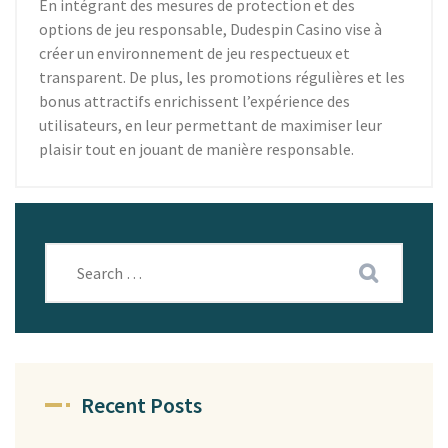
En intégrant des mesures de protection et des
options de jeu responsable, Dudespin Casino vise à
créer un environnement de jeu respectueux et
transparent. De plus, les promotions régulières et les
bonus attractifs enrichissent l’expérience des
utilisateurs, en leur permettant de maximiser leur
plaisir tout en jouant de manière responsable.
Recent Posts