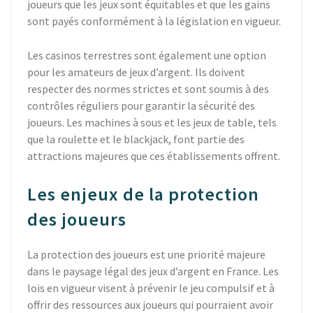
joueurs que les jeux sont équitables et que les gains
sont payés conformément à la législation en vigueur.
Les casinos terrestres sont également une option
pour les amateurs de jeux d’argent. Ils doivent
respecter des normes strictes et sont soumis à des
contrôles réguliers pour garantir la sécurité des
joueurs. Les machines à sous et les jeux de table, tels
que la roulette et le blackjack, font partie des
attractions majeures que ces établissements offrent.
Les enjeux de la protection
des joueurs
La protection des joueurs est une priorité majeure
dans le paysage légal des jeux d’argent en France. Les
lois en vigueur visent à prévenir le jeu compulsif et à
offrir des ressources aux joueurs qui pourraient avoir