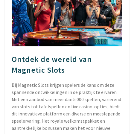
Ontdek de wereld van
Magnetic Slots
Bij Magnetic Slots krijgen spelers de kans om deze
spannende ontwikkelingen in de praktijk te ervaren.
Met een aanbod van meer dan 5.000 spellen, variërend
van slots tot tafelspellen en live casino-opties, biedt
dit innovatieve platform een diverse en meeslepende
speelervaring. Het royale welkomstpakket en
aantrekkelijke bonussen maken het voor nieuwe