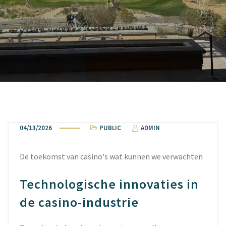
04/13/2026
PUBLIC
ADMIN
De toekomst van casino's wat kunnen we verwachten
Technologische innovaties in
de casino-industrie