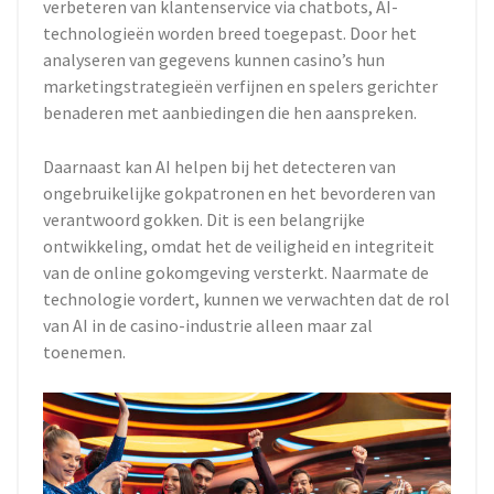
verbeteren van klantenservice via chatbots, AI-
technologieën worden breed toegepast. Door het
analyseren van gegevens kunnen casino’s hun
marketingstrategieën verfijnen en spelers gerichter
benaderen met aanbiedingen die hen aanspreken.
Daarnaast kan AI helpen bij het detecteren van
ongebruikelijke gokpatronen en het bevorderen van
verantwoord gokken. Dit is een belangrijke
ontwikkeling, omdat het de veiligheid en integriteit
van de online gokomgeving versterkt. Naarmate de
technologie vordert, kunnen we verwachten dat de rol
van AI in de casino-industrie alleen maar zal
toenemen.