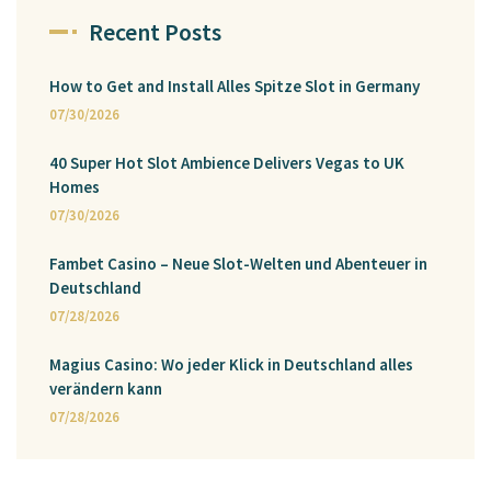
Recent Posts
How to Get and Install Alles Spitze Slot in Germany
07/30/2026
40 Super Hot Slot Ambience Delivers Vegas to UK
Homes
07/30/2026
Fambet Casino – Neue Slot-Welten und Abenteuer in
Deutschland
07/28/2026
Magius Casino: Wo jeder Klick in Deutschland alles
verändern kann
07/28/2026