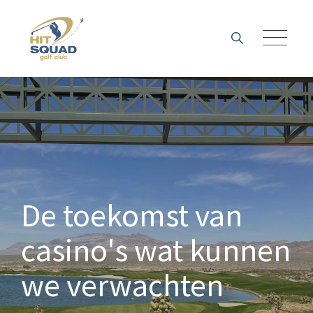
Skip
to
content
De toekomst van
casino's wat kunnen
we verwachten